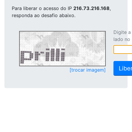
Para liberar o acesso
do IP
216.73.216.168
,
responda ao desafio abaixo.
Digite 
lado no
[trocar imagem]