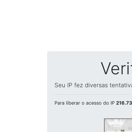
Ver
Seu IP fez diversas tentati
Para liberar o acesso
do IP
216.73