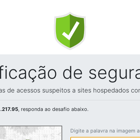
ificação de segur
vas de acessos suspeitos a sites hospedados co
.217.95
, responda ao desafio abaixo.
Digite a palavra na imagem 