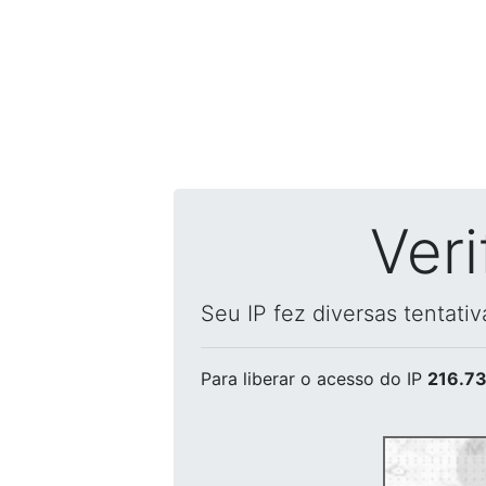
Ver
Seu IP fez diversas tentati
Para liberar o acesso
do IP
216.73