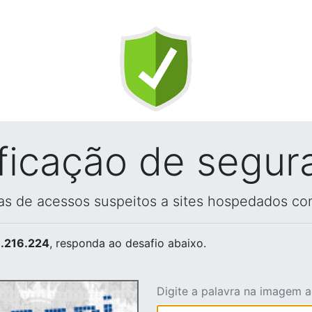
ificação de segur
vas de acessos suspeitos a sites hospedados co
.216.224
, responda ao desafio abaixo.
Digite a palavra na imagem 