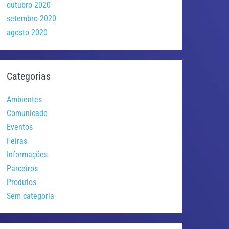
outubro 2020
setembro 2020
agosto 2020
Categorias
Ambientes
Comunicado
Eventos
Feiras
Informações
Parceiros
Produtos
Sem categoria