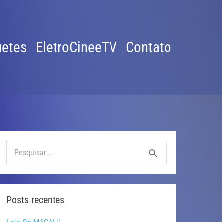
etes
EletroCineeTV
Contato
Procurar:
Posts recentes