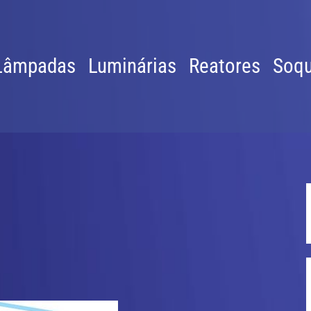
Lâmpadas
Luminárias
Reatores
Soqu