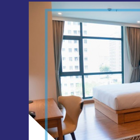
Como
Iluminar
seu
Apartamento