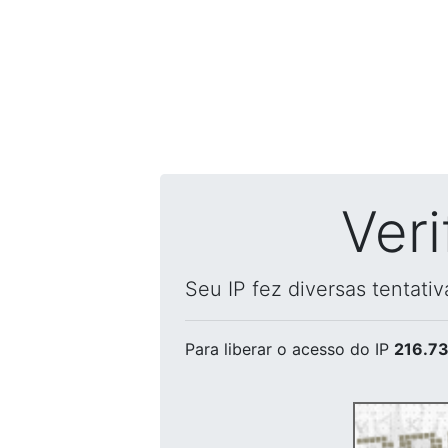
Ver
Seu IP fez diversas tentati
Para liberar o acesso
do IP
216.73