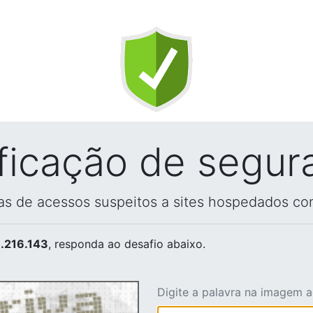
ificação de segur
vas de acessos suspeitos a sites hospedados co
.216.143
, responda ao desafio abaixo.
Digite a palavra na imagem 