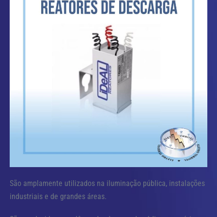
São amplamente utilizados na iluminação pública, instalações
industriais e de grandes áreas.