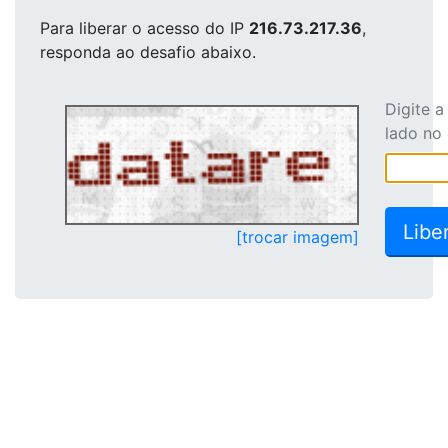
Para liberar o acesso
do IP
216.73.217.36
,
responda ao desafio abaixo.
Digite 
lado no
[trocar imagem]