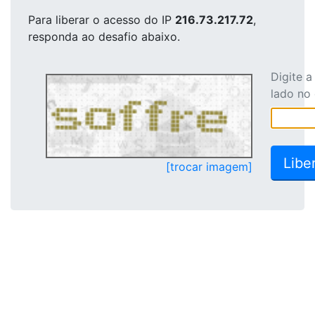
Para liberar o acesso
do IP
216.73.217.72
,
responda ao desafio abaixo.
Digite 
lado no
[trocar imagem]