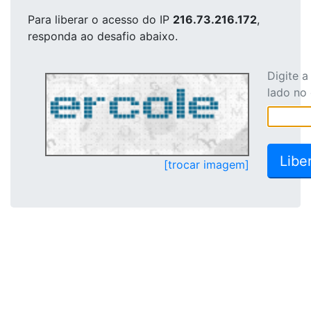
Para liberar o acesso
do IP
216.73.216.172
,
responda ao desafio abaixo.
Digite 
lado no
[trocar imagem]