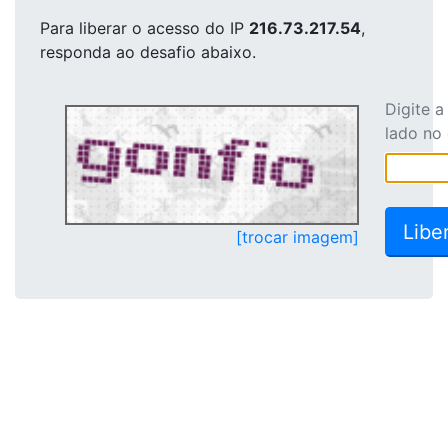
Para liberar o acesso
do IP
216.73.217.54
,
responda ao desafio abaixo.
Digite 
lado no
[trocar imagem]