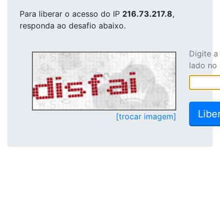
Para liberar o acesso
do IP
216.73.217.8
,
responda ao desafio abaixo.
Digite 
lado no
[trocar imagem]