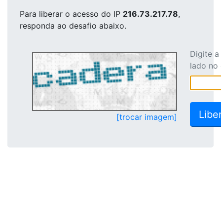
Para liberar o acesso
do IP
216.73.217.78
,
responda ao desafio abaixo.
Digite 
lado no
[trocar imagem]