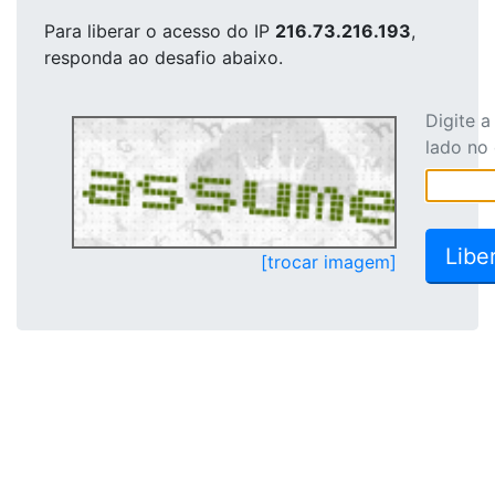
Para liberar o acesso
do IP
216.73.216.193
,
responda ao desafio abaixo.
Digite 
lado no
[trocar imagem]