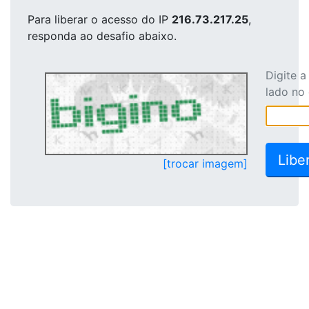
Para liberar o acesso
do IP
216.73.217.25
,
responda ao desafio abaixo.
Digite 
lado no
[trocar imagem]