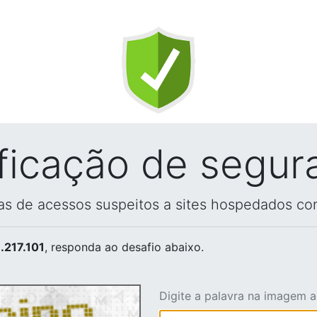
ificação de segur
vas de acessos suspeitos a sites hospedados co
.217.101
, responda ao desafio abaixo.
Digite a palavra na imagem 