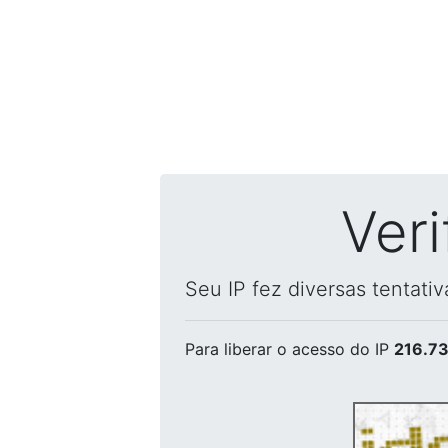
Ver
Seu IP fez diversas tentati
Para liberar o acesso
do IP
216.73