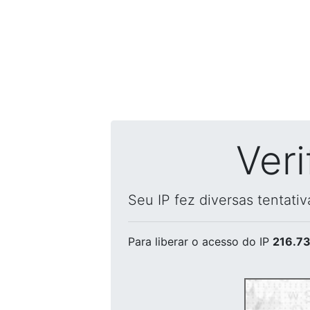
Ver
Seu IP fez diversas tentati
Para liberar o acesso
do IP
216.73