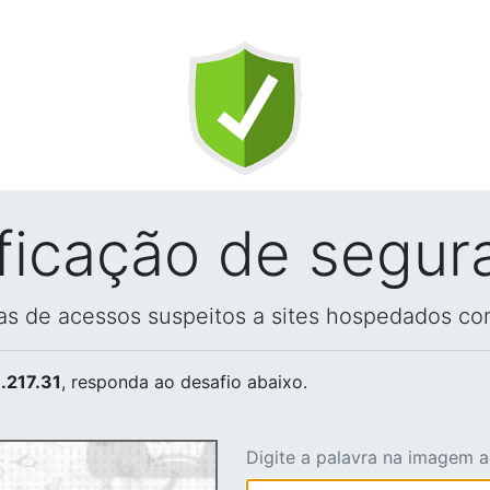
ificação de segur
vas de acessos suspeitos a sites hospedados co
.217.31
, responda ao desafio abaixo.
Digite a palavra na imagem 