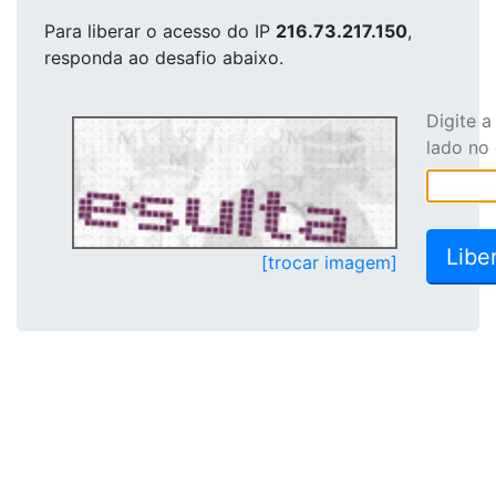
Para liberar o acesso
do IP
216.73.217.150
,
responda ao desafio abaixo.
Digite 
lado no
[trocar imagem]