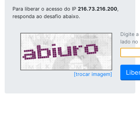
Para liberar o acesso
do IP
216.73.216.200
,
responda ao desafio abaixo.
Digite 
lado no
[trocar imagem]