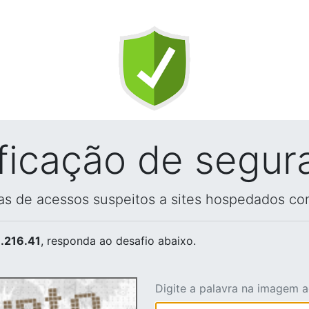
ificação de segur
vas de acessos suspeitos a sites hospedados co
.216.41
, responda ao desafio abaixo.
Digite a palavra na imagem 