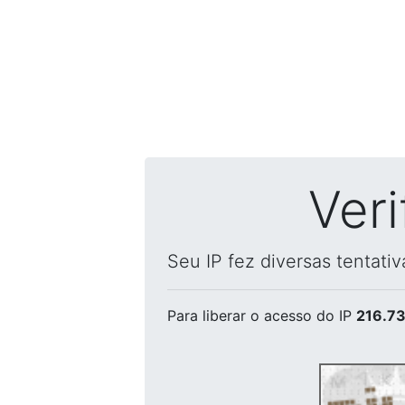
Ver
Seu IP fez diversas tentati
Para liberar o acesso
do IP
216.73