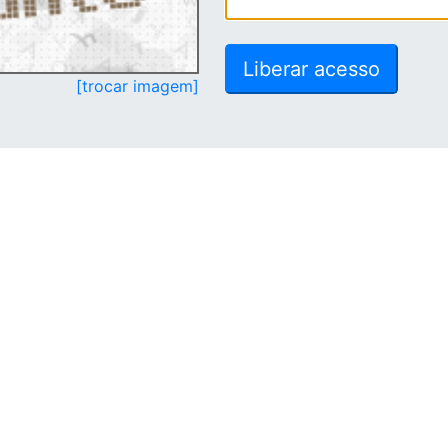
[trocar imagem]