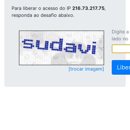
Para liberar o acesso
do IP
216.73.217.75
,
responda ao desafio abaixo.
Digite 
lado no
[trocar imagem]