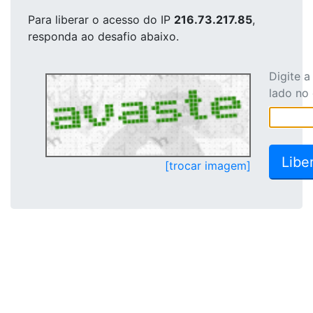
Para liberar o acesso
do IP
216.73.217.85
,
responda ao desafio abaixo.
Digite 
lado no
[trocar imagem]