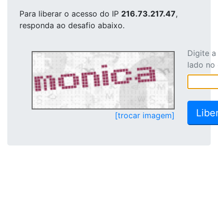
Para liberar o acesso
do IP
216.73.217.47
,
responda ao desafio abaixo.
Digite 
lado no
[trocar imagem]