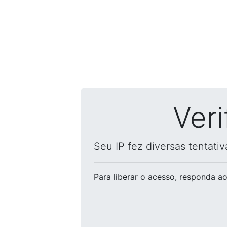
Ver
Seu IP fez diversas tentati
Para liberar o acesso
, responda ao