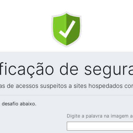
ificação de segur
vas de acessos suspeitos a sites hospedados co
 desafio abaixo.
Digite a palavra na imagem 