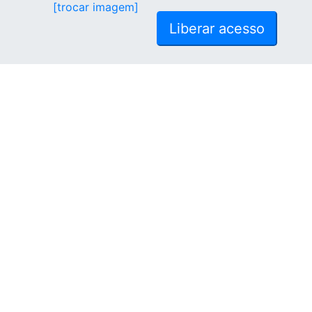
[trocar imagem]