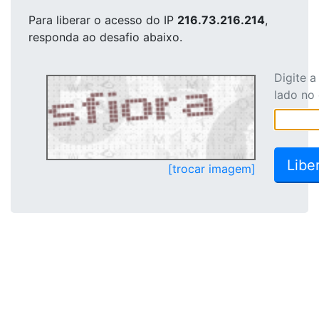
Para liberar o acesso
do IP
216.73.216.214
,
responda ao desafio abaixo.
Digite 
lado no
[trocar imagem]