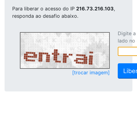
Para liberar o acesso
do IP
216.73.216.103
,
responda ao desafio abaixo.
Digite 
lado no
[trocar imagem]