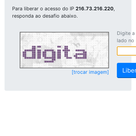
Para liberar o acesso
do IP
216.73.216.220
,
responda ao desafio abaixo.
Digite 
lado no
[trocar imagem]