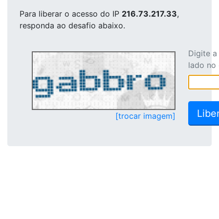
Para liberar o acesso
do IP
216.73.217.33
,
responda ao desafio abaixo.
Digite 
lado no
[trocar imagem]