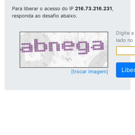
Para liberar o acesso
do IP
216.73.216.231
,
responda ao desafio abaixo.
Digite 
lado no
[trocar imagem]