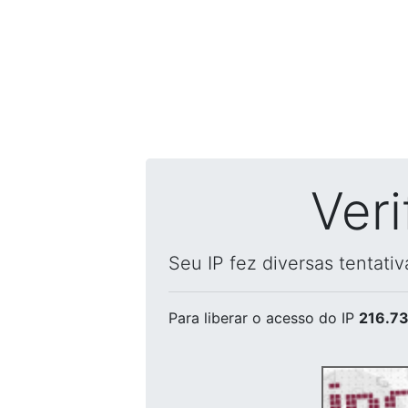
Ver
Seu IP fez diversas tentati
Para liberar o acesso
do IP
216.73