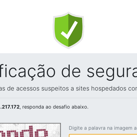
ificação de segur
vas de acessos suspeitos a sites hospedados co
.217.172
, responda ao desafio abaixo.
Digite a palavra na imagem 