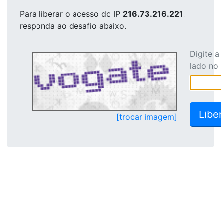
Para liberar o acesso
do IP
216.73.216.221
,
responda ao desafio abaixo.
Digite 
lado no
[trocar imagem]