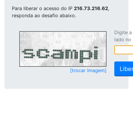
Para liberar o acesso
do IP
216.73.216.62
,
responda ao desafio abaixo.
Digite 
lado no
[trocar imagem]