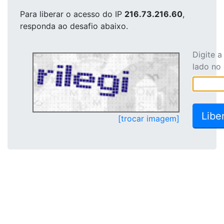
Para liberar o acesso
do IP
216.73.216.60
,
responda ao desafio abaixo.
Digite 
lado no
[trocar imagem]